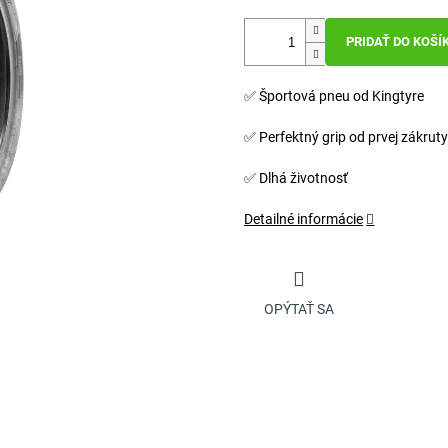
PRIDAŤ DO KOŠÍ
✅ Športová pneu od Kingtyre
✅ Perfektný grip od prvej zákruty
✅ Dlhá životnosť
Detailné informácie
OPÝTAŤ SA