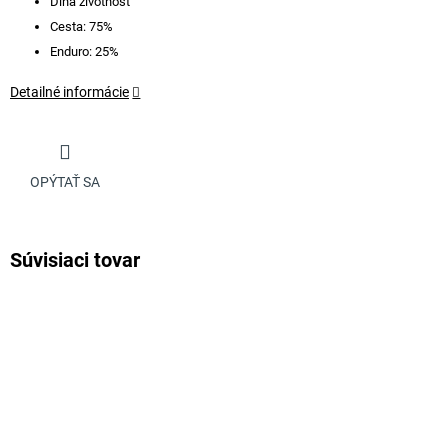
Dlhá životnosť
Cesta: 75%
Enduro: 25%
Detailné informácie
OPÝTAŤ SA
Súvisiaci tovar