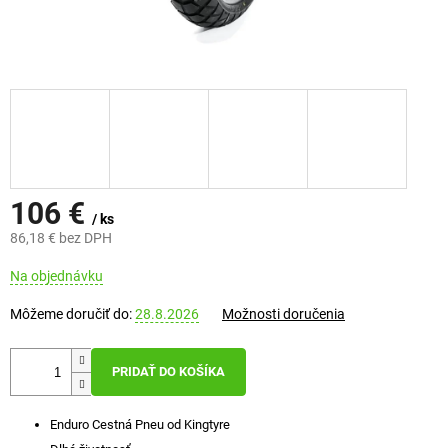
106 €
/ ks
86,18 € bez DPH
Jednotková
Na objednávku
cena:
Môžeme doručiť do:
28.8.2026
Možnosti doručenia
PRIDAŤ DO KOŠÍKA
Enduro Cestná Pneu od Kingtyre