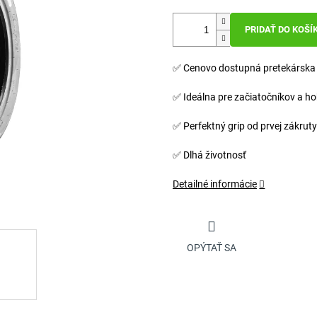
PRIDAŤ DO KOŠÍ
✅ Cenovo dostupná pretekárska
✅ Ideálna pre začiatočníkov a h
✅ Perfektný grip od prvej zákruty
✅ Dlhá životnosť
Detailné informácie
OPÝTAŤ SA