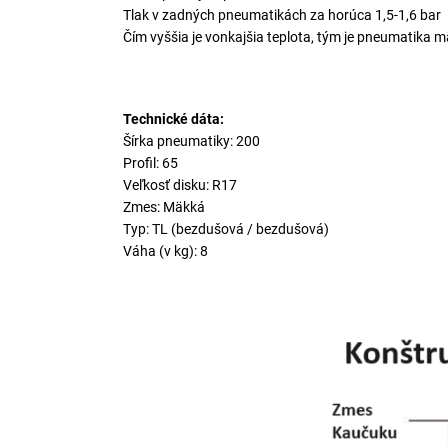
Tlak v zadných pneumatikách za horúca 1,5-1,6 bar
Čím vyššia je vonkajšia teplota, tým je pneumatika m
Technické dáta:
Šírka pneumatiky: 200
Profil: 65
Veľkosť disku: R17
Zmes: Mäkká
Typ: TL (bezdušová / bezdušová)
Váha (v kg): 8