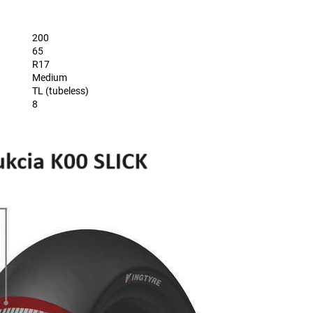
200
65
R17
Medium
TL (tubeless)
8