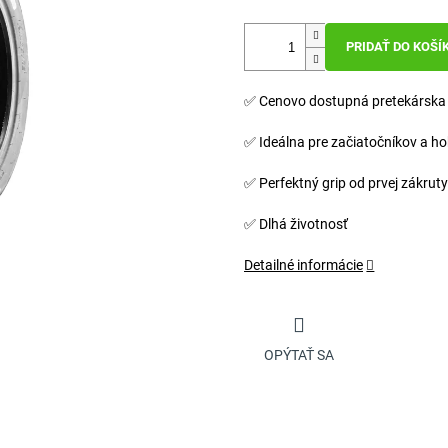
PRIDAŤ DO KOŠÍ
✅ Cenovo dostupná pretekárska
✅ Ideálna pre začiatočníkov a h
✅ Perfektný grip od prvej zákruty
✅ Dlhá životnosť
Detailné informácie
OPÝTAŤ SA