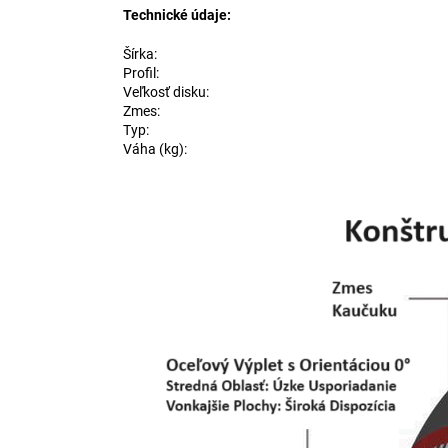
Technické údaje:
Šírka:
Profil:
Veľkosť disku:
Zmes:
Typ:
Váha (kg):