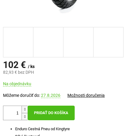
102 €
/ ks
82,93 € bez DPH
Jednotková
Na objednávku
cena:
Môžeme doručiť do:
27.8.2026
Možnosti doručenia
PRIDAŤ DO KOŠÍKA
Enduro Cestná Pneu od Kingtyre