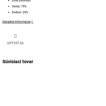
Dlhá životnosť
Cesta: 75%
Enduro: 25%
Detailné informácie
OPÝTAŤ SA
Súvisiaci tovar