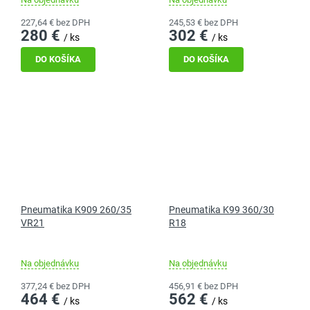
227,64 € bez DPH
245,53 € bez DPH
280 €
302 €
/ ks
/ ks
DO KOŠÍKA
DO KOŠÍKA
Pneumatika K909 260/35
Pneumatika K99 360/30
VR21
R18
Na objednávku
Na objednávku
377,24 € bez DPH
456,91 € bez DPH
464 €
562 €
/ ks
/ ks